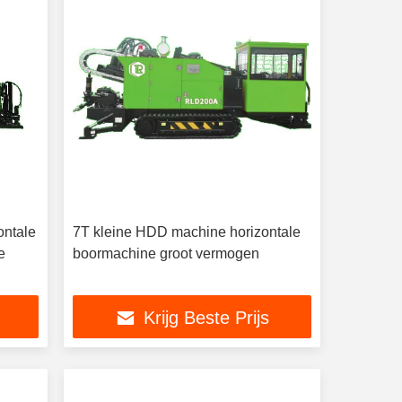
ontale
7T kleine HDD machine horizontale
e
boormachine groot vermogen
Krijg Beste Prijs