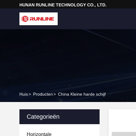
HUNAN RUNLINE TECHNOLOGY CO., LTD.
Huis
>
Producten
>
China Kleine harde schijf
Categorieën
Horizontale