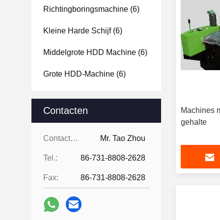
Richtingboringsmachine
(6)
Kleine Harde Schijf
(6)
Middelgrote HDD Machine
(6)
Grote HDD-Machine
(6)
Contacten
Machines m
gehalte
Contacten:
Mr. Tao Zhou
Tel.:
86-731-8808-2628
Fax:
86-731-8808-2628