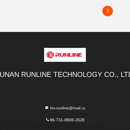
1
UNAN RUNLINE TECHNOLOGY CO., LT
hn-runline@mail.ru
86-731-8808-2628