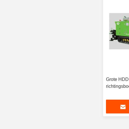
Grote HDD 
richtingsb