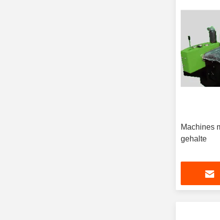
Machines m
gehalte