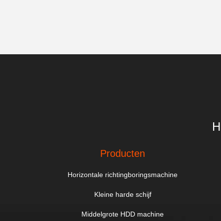
H
Producten
Horizontale richtingboringsmachine
Kleine harde schijf
Middelgrote HDD machine