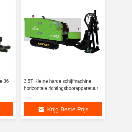
e 36
3.5T Kleine harde schijfmachine
horizontale richtingsboorapparatuur
Krijg Beste Prijs