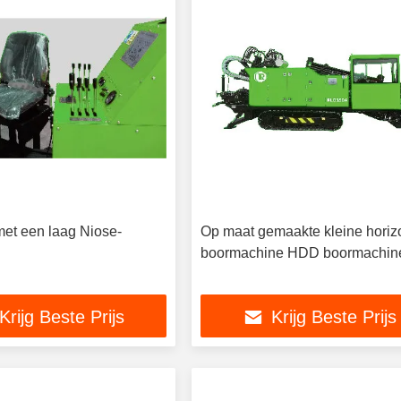
et een laag Niose-
Op maat gemaakte kleine horiz
boormachine HDD boormachin
Krijg Beste Prijs
Krijg Beste Prijs